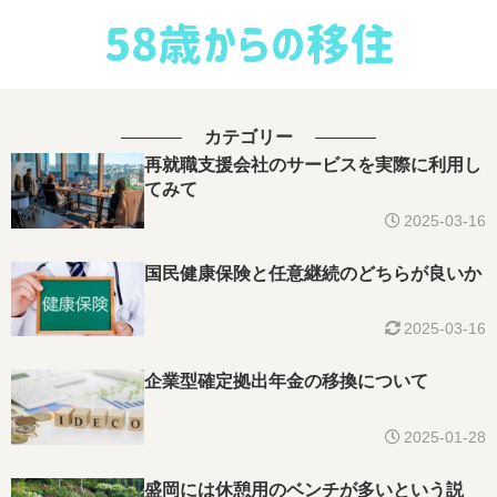
カテゴリー
再就職支援会社のサービスを実際に利用し
てみて
2025-03-16
国民健康保険と任意継続のどちらが良いか
2025-03-16
企業型確定拠出年金の移換について
2025-01-28
盛岡には休憩用のベンチが多いという説